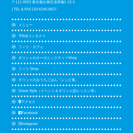
〒111-0053 東京都台東区浅草橋2-15-3
[ TEL & FAX ] 03-6240-9027
メニュー
予約&コンタクト
フィリ・カフェ
ギリシャのオーガニックティーShop
フィリ Shop
ギリシャのおうちごはん「レシピ集」
Greek Style（イベント＆ギリシャ語レッスン等）
アクセス
Facebook
Instagram