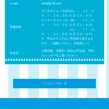
e-mail
info@jp-fili.com
ランチタイム（土日のみ）： １２：０
０ ～ １４：３０（L.O. １４：００)
ディナータイム（火～金）： １７：０
０ ～ ２２：００（L.O. ２１：００)
営業時間
（土）： １７：０
０ ～ ２１：００（L.O. ２０：３０)
※ 平日のランチはご予約制で承ります
ので、ご連絡ください。(6名様より)
日曜日晩・月曜日（祝日は不定休。予約
定休日
カレンダーをご覧ください）
Google Map