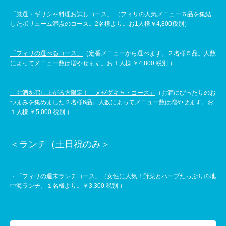
「厳選・ギリシャ料理お試しコース」
（フィリの人気メニュー６品を集結
したボリューム満点のコース。2名様より。お1人様￥4,800税別）
「フィリの選べるコース」
（定番メニューから選べます。２名様５品。人数
によってメニュー数は増やせます。お１人様 ￥4,800 税別 ）
「お酒を召し上がる方限定！ メゼダキャ・コース」
（お酒にぴったりのお
つまみを集めました２名様6品。人数によってメニュー数は増やせます。お
１人様 ￥5,000 税別 ）
＜ランチ（土日祝のみ＞
・
「フィリの週末ランチコース」
（女性に人気！野菜とハーブたっぷりの地
中海ランチ。１名様より。￥3,300 税別 ）