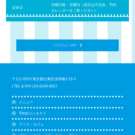
日曜日晩・月曜日（祝日は不定休。予約
定休日
カレンダーをご覧ください）
Google Map
〒111-0053 東京都台東区浅草橋2-15-3
[ TEL & FAX ] 03-6240-9027
メニュー
予約&コンタクト
フィリ・カフェ