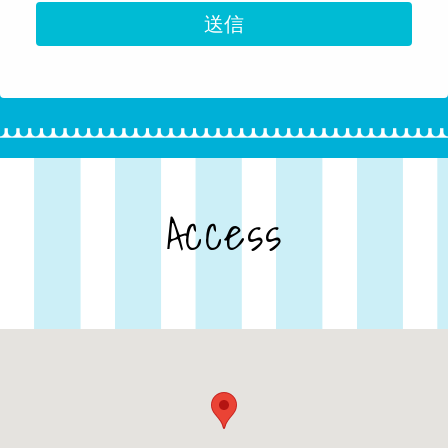
Access