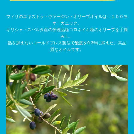
フィリのエキストラ・ヴァージン・オリーブオイルは、１００％
オーガニック。
ギリシャ・スパルタ産の伝統品種コロネイキ種のオリーブを手摘
みし、
熱を加えないコールドプレス製法で酸度を0.3%に抑えた、高品
質なオイルです。