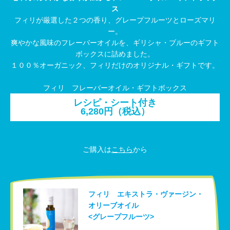
ス
フィリが厳選した２つの香り、グレープフルーツとローズマリ
ー。
爽やかな風味のフレーバーオイルを、ギリシャ・ブルーのギフト
ボックスに詰めました。
１００％オーガニック、フィリだけのオリジナル・ギフトです。
フィリ フレーバーオイル・ギフトボックス
レシピ・シート付き
6,280円（税込）
ご購入は
こちら
から
フィリ エキストラ・ヴァージン・
オリーブオイル
<グレープフルーツ>