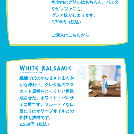
魚や肉のグリルはもちろん、パスタ
やピッツァにも。
グンと味がしまります。
2,700円（税込）
ご購入は
こちら
から
繊細でほのかな甘さとまろや
かな味わい。クレタ産のマス
カット原種をじっくりと樽熟
成させた、ホワイト・バルサ
ミコ酢です。フルーティな口
当たりはオリーブオイルとの
相性も抜群です。
2,268円（税込）