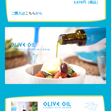
3,676円（税込）
ご購入は
こちら
から