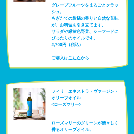
グレープフルーツをまるごとクラッ
シュ。
もぎたての柑橘の香りと自然な苦味
が、お料理を引き立てます。
サラダや緑黄色野菜、シーフードに
ぴったりのオイルです。
2,700円（税込）
ご購入は
こちら
から
フィリ エキストラ・ヴァージン・
オリーブオイル
<ローズマリー>
ローズマリーのグリーンが清々しく
香るオリーブオイル。