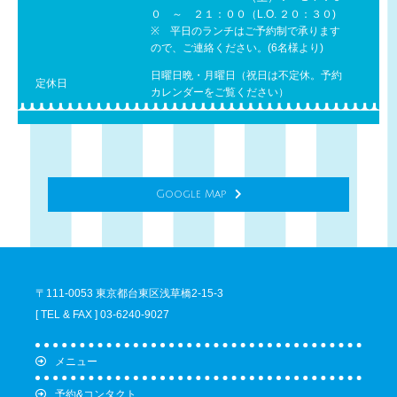
０ ～ ２１：００（L.O. ２０：３０)
※ 平日のランチはご予約制で承ります
ので、ご連絡ください。(6名様より)
日曜日晩・月曜日（祝日は不定休。予約
定休日
カレンダーをご覧ください）
Google Map
〒111-0053 東京都台東区浅草橋2-15-3
[ TEL & FAX ] 03-6240-9027
メニュー
予約&コンタクト