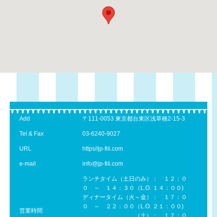
Add
〒111-0053 東京都台東区浅草橋2-15-3
Tel & Fax
03-6240-9027
URL
https//jp-fili.com
e-mail
info@jp-fili.com
ランチタイム（土日のみ）： １２：０
０ ～ １４：３０（L.O. １４：００)
ディナータイム（火～金）： １７：０
０ ～ ２２：００（L.O. ２１：００)
営業時間
（土）： １７：０