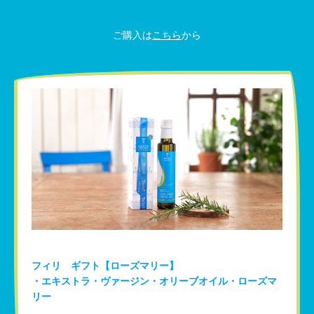
ご購入は
こちら
から
フィリ ギフト【ローズマリー】
・エキストラ・ヴァージン・オリーブオイル・ローズマ
リー