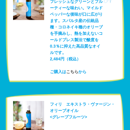
フレッシュなグリーンとフル
ーティーな味わい。マイルド
ペッパーな後味が口に広がり
ます。スパルタ産の伝統品
種・コロネイキ種のオリーブ
を手摘みし、熱を加えないコ
ールドプレス製法で酸度を
0.3％に抑えた高品質なオイ
ルです。
2,484円（税込）
ご購入は
こちら
から
フィリ エキストラ・ヴァージン・
オリーブオイル
<グレープフルーツ>