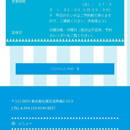
営業時間
（土）： １７：０
０ ～ ２１：００（L.O. ２０：３０)
※ 平日のランチはご予約制で承ります
ので、ご連絡ください。(6名様より)
日曜日晩・月曜日（祝日は不定休。予約
定休日
カレンダーをご覧ください）
Google Map
〒111-0053 東京都台東区浅草橋2-15-3
[ TEL & FAX ] 03-6240-9027
メニュー