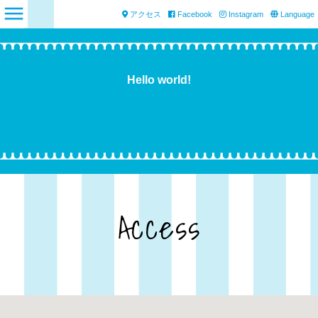
アクセス
Facebook
Instagram
Language
Hello world!
Access