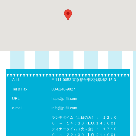
Add
〒111-0053 東京都台東区浅草橋2-15-3
Tel & Fax
03-6240-9027
URL
https//jp-fili.com
e-mail
info@jp-fili.com
ランチタイム（土日のみ）： １２：０
０ ～ １４：３０（L.O. １４：００)
ディナータイム（火～金）： １７：０
０ ～ ２２：００（L.O. ２１：００)