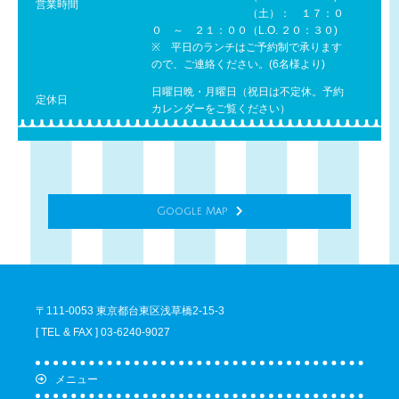
営業時間
（土）： １７：０
０ ～ ２１：００（L.O. ２０：３０)
※ 平日のランチはご予約制で承ります
ので、ご連絡ください。(6名様より)
日曜日晩・月曜日（祝日は不定休。予約
定休日
カレンダーをご覧ください）
Google Map
〒111-0053 東京都台東区浅草橋2-15-3
[ TEL & FAX ] 03-6240-9027
メニュー