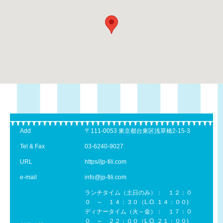
Add
〒111-0053 東京都台東区浅草橋2-15-3
Tel & Fax
03-6240-9027
URL
https//jp-fili.com
e-mail
info@jp-fili.com
ランチタイム（土日のみ）： １２：０
０ ～ １４：３０（L.O. １４：００)
ディナータイム（火～金）： １７：０
０ ～ ２２：００（L.O. ２１：００)