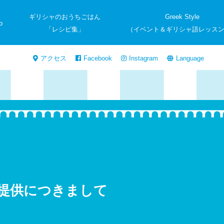
ギリシャのおうちごはん
Greek Style
p
「レシピ集」
（イベント＆ギリシャ語レッス
アクセス
Facebook
Instagram
Language
提供につきまして