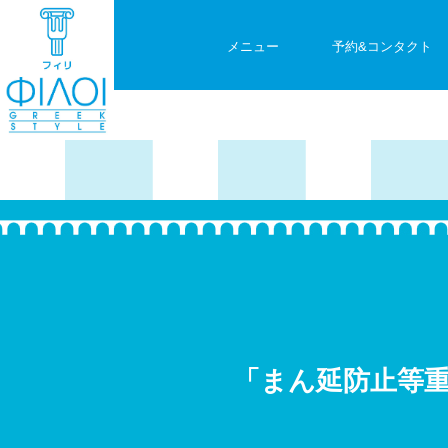
メニュー
予約&コンタクト
「まん延防止等