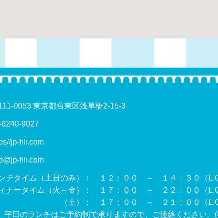
111-0053 東京都台東区浅草橋2-15-3
-6240-9027
ps//jp-fili.com
fo@jp-fili.com
ンチタイム（土日のみ）： １２：００ ～ １４：３０（L.O.
ィナータイム（火～金）： １７：００ ～ ２２：００（L.O.
土）： １７：００ ～ ２１：００（L.O. 
 平日のランチはご予約制で承りますので、ご連絡ください。(