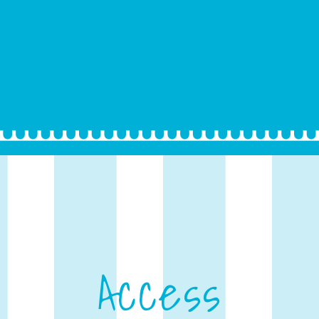
Access