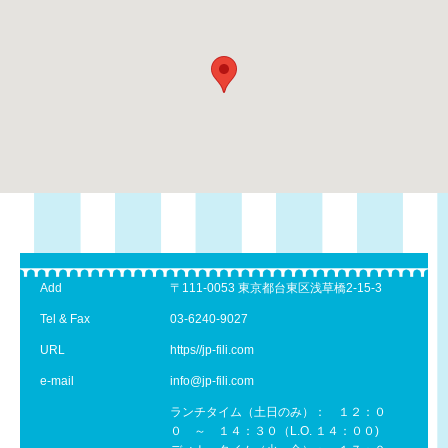
Add
〒111-0053 東京都台東区浅草橋2-15-3
Tel & Fax
03-6240-9027
URL
https//jp-fili.com
e-mail
info@jp-fili.com
ランチタイム（土日のみ）： １２：０
０ ～ １４：３０（L.O. １４：００)