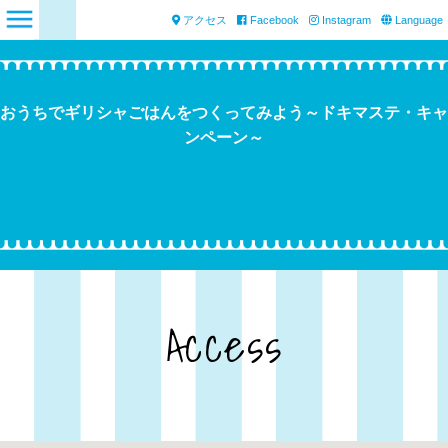
アクセス
Facebook
Instagram
Language
おうちでギリシャごはんをつくってみよう～ドキマステ・キャ
ンペーン～
Access