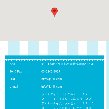
Add
〒111-0053 東京都台東区浅草橋2-15-3
Tel & Fax
03-6240-9027
URL
https//jp-fili.com
e-mail
info@jp-fili.com
ランチタイム（土日のみ）： １２：０
０ ～ １４：３０（L.O. １４：００)
ディナータイム（火～金）： １７：０
０ ～ ２２：００（L.O. ２１：００)