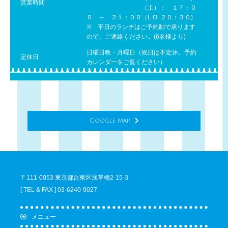
営業時間
（土）： １７：０
０ ～ ２１：００（L.O. ２０：３０)
※ 平日のランチはご予約制で承ります
ので、ご連絡ください。(6名様より)
日曜日晩・月曜日（祝日は不定休。予約
定休日
カレンダーをご覧ください）
Google Map
〒111-0053 東京都台東区浅草橋2-15-3
[ TEL & FAX ] 03-6240-9027
メニュー