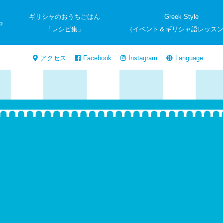
ギリシャのおうちごはん
Greek Style
p
「レシピ集」
（イベント＆ギリシャ語レッス
アクセス
Facebook
Instagram
Language