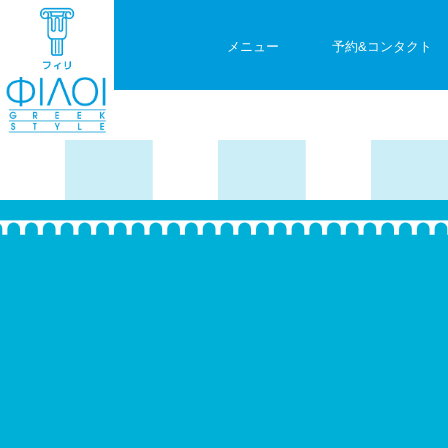
メニュー
予約&コンタクト