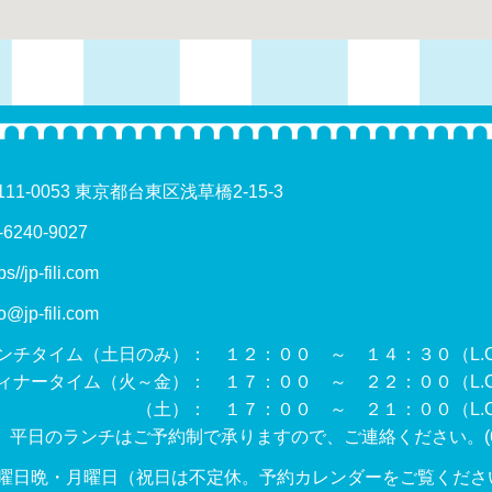
111-0053 東京都台東区浅草橋2-15-3
-6240-9027
ps//jp-fili.com
fo@jp-fili.com
ンチタイム（土日のみ）： １２：００ ～ １４：３０（L.O.
ィナータイム（火～金）： １７：００ ～ ２２：００（L.O.
土）： １７：００ ～ ２１：００（L.O. 
 平日のランチはご予約制で承りますので、ご連絡ください。(
曜日晩・月曜日（祝日は不定休。予約カレンダーをご覧くださ