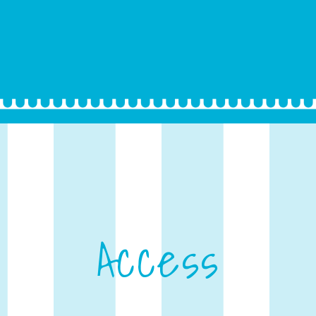
Access