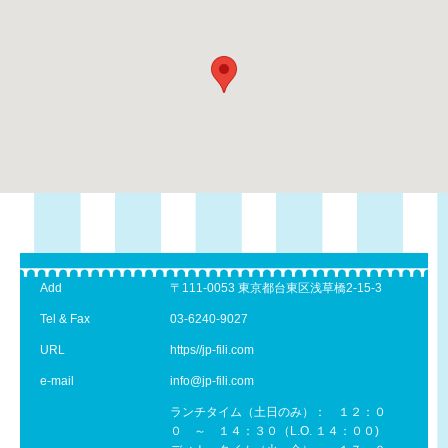
Add
〒111-0053 東京都台東区浅草橋2-15-3
Tel & Fax
03-6240-9027
URL
https//jp-fili.com
e-mail
info@jp-fili.com
ランチタイム（土日のみ）： １２：０
０ ～ １４：３０（L.O. １４：００)