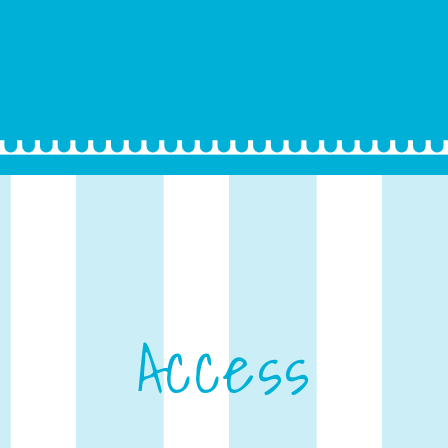
Access