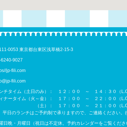
111-0053 東京都台東区浅草橋2-15-3
-6240-9027
ps//jp-fili.com
fo@jp-fili.com
ンチタイム（土日のみ）： １２：００ ～ １４：３０（L.O.
ィナータイム（火～金）： １７：００ ～ ２２：００（L.O.
土）： １７：００ ～ ２１：００（L.O. 
 平日のランチはご予約制で承りますので、ご連絡ください。(
曜日晩・月曜日（祝日は不定休。予約カレンダーをご覧くださ