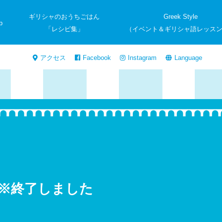
ギリシャのおうちごはん
Greek Style
p
「レシピ集」
（イベント＆ギリシャ語レッス
アクセス
Facebook
Instagram
Language
 ※終了しました