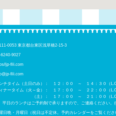
111-0053 東京都台東区浅草橋2-15-3
-6240-9027
ps//jp-fili.com
fo@jp-fili.com
ンチタイム（土日のみ）： １２：００ ～ １４：３０（L.O.
ィナータイム（火～金）： １７：００ ～ ２２：００（L.O.
土）： １７：００ ～ ２１：００（L.O. 
 平日のランチはご予約制で承りますので、ご連絡ください。(
曜日晩・月曜日（祝日は不定休。予約カレンダーをご覧くださ