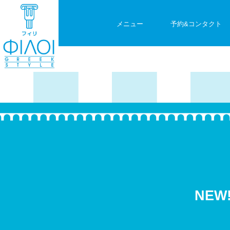
メニュー
予約&コンタクト
NE