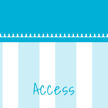
Access