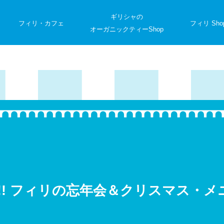
ギリシャの
フィリ・カフェ
フィリ Sho
オーガニックティーShop
W!! フィリの忘年会＆クリスマス・メ