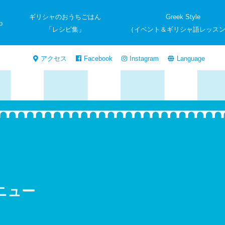
ギリシャのおうちごはん
Greek Style
p
「レシピ集」
（イベント＆ギリシャ語レッス
アクセス
Facebook
Instagram
Language
ニュー